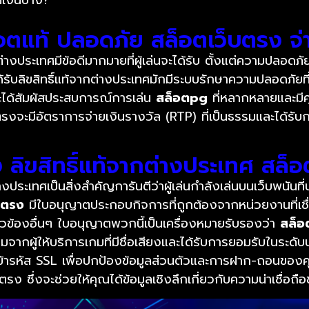
้เงินบ้าง?
อตแท้ ปลอดภัย สล็อตเว็บตรง จ่า
กต่างประเทศมีข้อดีมากมายที่ผู้เล่นจะได้รับ ตั้งแต่ควา
ได้รับลิขสิทธิ์แท้จากต่างประเทศมักมีระบบรักษาความปลอดภัย
นจะได้สัมผัสประสบการณ์การเล่น
สล็อตpg
ที่หลากหลายและมีคุ
จะมีอัตราการจ่ายเงินรางวัล (RTP) ที่เป็นธรรมและได้รับ
ง ลิขสิทธิ์แท้จากต่างประเทศ สล็อ
างประเทศเป็นสิ่งสำคัญการันตีว่าผู้เล่นกำลังเล่นบนเว็บพนันที่
บตรง
มีใบอนุญาตประกอบกิจการที่ถูกต้องจากหน่วยงานที่เชื
วข้องอื่นๆ ใบอนุญาตพวกนี้เป็นเครื่องหมายรับรองว่า
สล็อ
จากผู้ให้บริการเกมที่มีชื่อเสียงและได้รับการยอมรับในระ
ข้ารหัส SSL เพื่อปกป้องข้อมูลส่วนตัวและการฝาก-ถอนของคุณ
รง ซึ่งจะช่วยให้คุณได้ข้อมูลเชิงลึกเกี่ยวกับความน่าเชื่อ