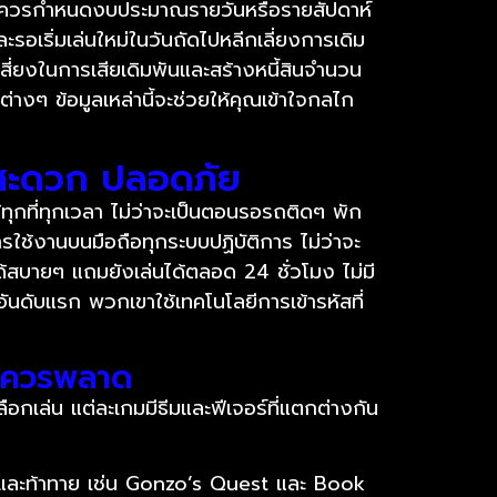
วรกำหนดงบประมาณรายวันหรือรายสัปดาห์
ะรอเริ่มเล่นใหม่ในวันถัดไป
หลีกเลี่ยงการเดิม
เสี่ยงในการเสียเดิมพันและสร้างหนี้สินจำนวน
างๆ ข้อมูลเหล่านี้จะช่วยให้คุณเข้าใจกลไก
ง สะดวก ปลอดภัย
ทุกที่ทุกเวลา ไม่ว่าจะเป็นตอนรอรถติดๆ พัก
ารใช้งานบนมือถือทุกระบบปฏิบัติการ ไม่ว่าจะ
นได้สบายๆ แถมยังเล่นได้ตลอด 24 ชั่วโมง ไม่มี
นดับแรก พวกเขาใช้เทคโนโลยีการเข้ารหัสที่
ม่ควรพลาด
เลือกเล่น แต่ละเกมมีธีมและฟีเจอร์ที่แตกต่างกัน
เต้นและท้าทาย เช่น Gonzo’s Quest และ Book