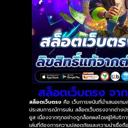
สล็อตเว็บตรง จากต
สล็อตเว็บตรง
คือ เว็บการพนันที่นำเสนอเกมสล
ประสบการณ์การเล่น
สล็อตเว็บตรงจากต่างป
ยูส เนื่องจากทุกอย่างถูกล็อคผลโดยผู้ให้บร
เล่นที่ต้องการความปลอดภัยและความน่าเชื่อถ