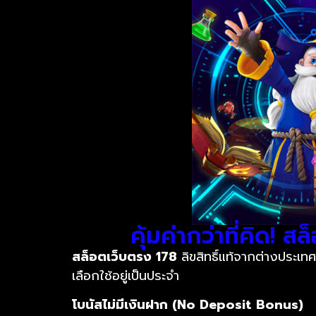
คุ้มค่ากว่าที่คิด!
สล็อตเว็บตรง 178
ลิขสิทธิ์แท้จากต่างประเทศ
เลือกใช้อยู่เป็นประจำ
โบนัสไม่มีเงินฝาก (No Deposit Bonus)