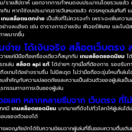
น/รายสัปดาห์
นอกจากการกำหนดงบประมาณโดยรวมแล้ว ค
ยงมากเกิน หากใช้งบประมาณรายวันหมดแล้ว ควรหยุดเล่นทันที แล
น
เกมสล็อตแตกง่าย
เป็นสิ่งที่ไม่ควรจะทำ เพราะจะเพิ่มความ
างละเอียด เช่น ตารางการจ่ายเงิน ฟีเจอร์พิเศษ และโบนัสต่
ิภาพมากขึ้น
ล่นง่าย ได้เงินจริง สล็อตเว็บตร
่นวายแค่มีมือถือเครื่องเดียวก็สนุกกับ
เกมสล็อตยอดนิยม
ได้
ารถเล่น
สล็อต api แท้
ได้ง่ายๆ ทุกเมื่อที่ต้องการ รองรับก
ถึงเกมได้อย่างราบรื่น ไม่มีสะดุด ไม่ว่ามือถือจะรุ่นไหนก็เล่
มสำคัญกับความปลอดภัยและความเป็นส่วนตัวของผู้เล่นเป็นอั
ธุรกรรมทางการเงินของผู้เล่น
วอเลท หลากหลายธีมจาก เว็บตรง ที่ไ
เทศมี
เกมสล็อตยอดนิยม
มากมายที่ดังไปทั่วโลกให้ผู้เล่นได้
มชอบของตัวเองได้
มการผจญภัยมักได้รับความนิยมจากผู้เล่นที่ชื่นชอบความตื่น