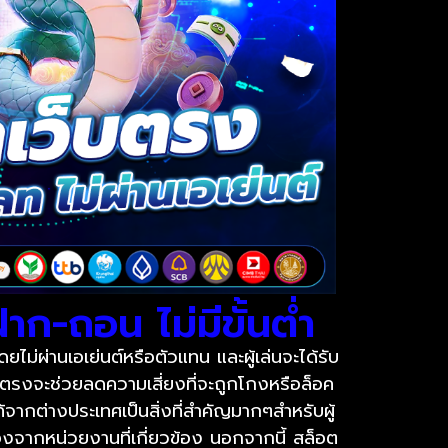
ก-ถอน ไม่มีขั้นต่ำ
ม่ผ่านเอเย่นต์หรือตัวแทน และผู้เล่นจะได้รับ
ตรงจะช่วยลดความเสี่ยงที่จะถูกโกงหรือล็อค
แท้จากต่างประเทศเป็นสิ่งที่สำคัญมากๆสำหรับผู้
งจากหน่วยงานที่เกี่ยวข้อง นอกจากนี้ สล็อต